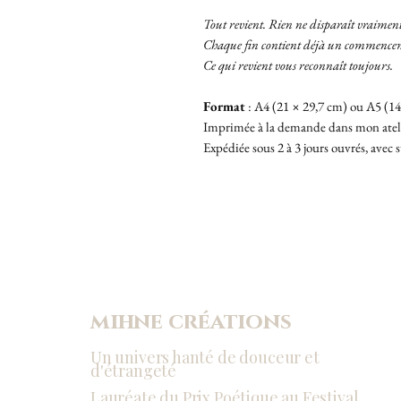
Tout revient. Rien ne disparaît vraiment
Chaque fin contient déjà un commence
Ce qui revient vous reconnaît toujours.
Format
: A4 (21 × 29,7 cm) ou A5 (14
Imprimée à la demande dans mon atelie
Expédiée sous 2 à 3 jours ouvrés, avec s
mihne créations
Un univers hanté de douceur et
d'étrangeté
Lauréate du Prix Poétique au Festival