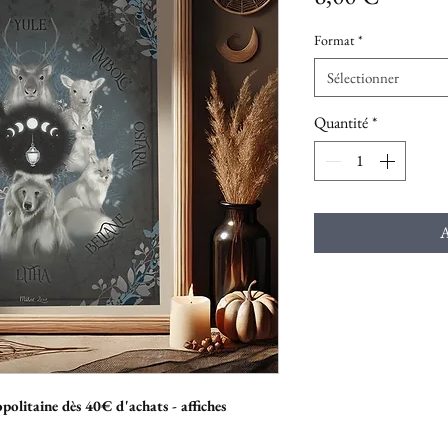
Format
*
Sélectionner
Quantité
*
A
politaine dès 40€ d'achats - affiches