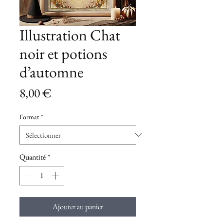
Illustration Chat
noir et potions
d’automne
Prix
8,00 €
Format
*
Quantité
*
Ajouter au panier