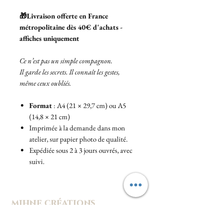
🎁Livraison offerte en France
métropolitaine dès 40€ d'achats -
affiches uniquement
Ce n’est pas un simple compagnon.
Il garde les secrets. Il connaît les gestes,
même ceux oubliés.
Format
: A4 (21 × 29,7 cm) ou A5
(14,8 × 21 cm)
Imprimée à la demande dans mon
atelier, sur papier photo de qualité.
Expédiée sous 2 à 3 jours ouvrés, avec
suivi.
mihne créations
Un univers hanté de douceur et d'étrangeté