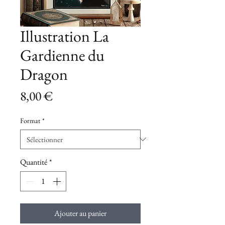
Illustration La
Gardienne du
Dragon
Prix
8,00 €
Format
*
Quantité
*
Ajouter au panier