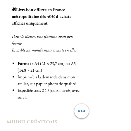
🎁Livraison offerte en France
métropolitaine dès 40€ d'achats -
affiches uniquement
Dans le silence, une flamme avait pris
forme.
Invisible au monde mais vivante en elle.
Format
: A4 (21 × 29,7 cm) ou A5
(14,8 × 21 cm)
Imprimée à la demande dans mon
atelier, sur papier photo de qualité.
Expédiée sous 2 à 3 jours ouvrés, avec
suivi.
mihne créations
Un univers hanté de douceur et d'étrangeté