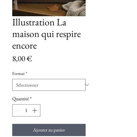
Illustration La
maison qui respire
encore
Prix
8,00 €
Format
*
Quantité
*
Ajouter au panier