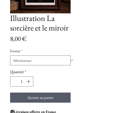
Illustration La
sorcière et le miroir
Prix
8,00 €
Format
*
Quantité
*
Ajouter au panier
🎁Livraison offerte en France