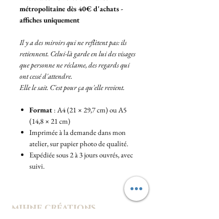
métropolitaine dès 40€ d'achats -
affiches uniquement
Il y a des miroirs qui ne reflètent pas: ils
retiennent. Celui-là garde en lui des visages
que personne ne réclame, des regards qui
ont cessé d'attendre.
Elle le sait. C'est pour ça qu'elle revient.
Format
: A4 (21 × 29,7 cm) ou A5
(14,8 × 21 cm)
Imprimée à la demande dans mon
atelier, sur papier photo de qualité.
Expédiée sous 2 à 3 jours ouvrés, avec
suivi.
mihne créations