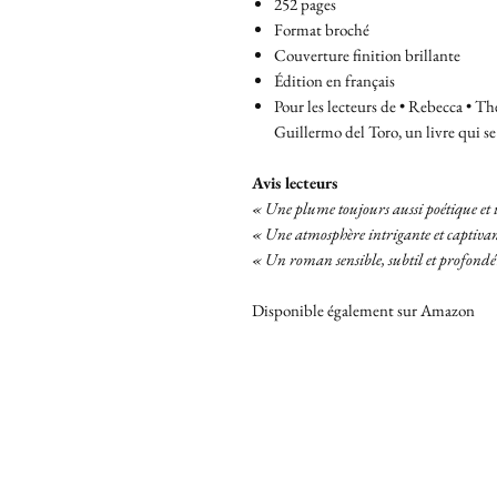
252 pages
Format broché
Couverture finition brillante
Édition en français
Pour les lecteurs de • Rebecca • T
Guillermo del Toro, un livre qui se
Avis lecteurs
« Une plume toujours aussi poétique et
« Une atmosphère intrigante et captivant
« Un roman sensible, subtil et profon
Disponible également sur Amazon