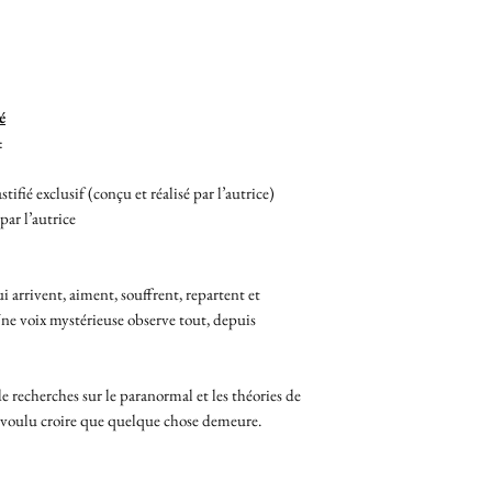
.
é
:
ié exclusif (conçu et réalisé par l’autrice)
ar l’autrice
 arrivent, aiment, souffrent, repartent et
 Une voix mystérieuse observe tout, depuis
 recherches sur le paranormal et les théories de
s voulu croire que quelque chose demeure.