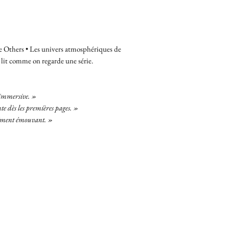
he Others • Les univers atmosphériques de
 lit comme on regarde une série.
 immersive. »
e dès les premières pages. »
dément émouvant. »