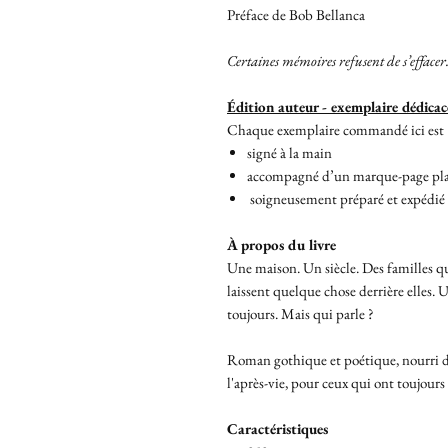
Préface de Bob Bellanca
Certaines mémoires refusent de s’effacer
Édition auteur - exemplaire dédicac
Chaque exemplaire commandé ici est 
signé à la main
accompagné d’un marque-page plastif
soigneusement préparé et expédié p
À propos du livre
Une maison. Un siècle. Des familles qui
laissent quelque chose derrière elles.
toujours. Mais qui parle ?
Roman gothique et poétique, nourri de
l'après-vie, pour ceux qui ont toujour
Caractéristiques