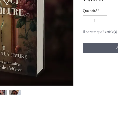
Quantité
*
Il ne reste que 7 article(s)
A