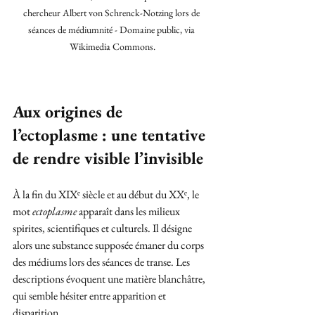
chercheur Albert von Schrenck-Notzing lors de 
séances de médiumnité - Domaine public, via 
Wikimedia Commons.
Aux origines de 
l’ectoplasme : une tentative 
de rendre visible l’invisible
À la fin du XIXᵉ siècle et au début du XXᵉ, le 
mot 
ectoplasme
 apparaît dans les milieux 
spirites, scientifiques et culturels. Il désigne 
alors une substance supposée émaner du corps 
des médiums lors des séances de transe. Les 
descriptions évoquent une matière blanchâtre, 
qui semble hésiter entre apparition et 
disparition.