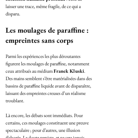
laisser une trace, même fragile, de ce qui a 
disparu.
Les moulages de paraffine : 
empreintes sans corps
Parmi les expériences les plus déroutantes 
figurent les moulages de paraffine, notamment 
ceux attribués au médium 
Franek Kluski
. 
Des mains semblent s’être matérialisées dans des 
bassins de paraffine liquide avant de disparaître, 
laissant des empreintes creuses d’un réalisme 
troublant.
Là encore, les débats sont immédiats. Pour 
certains, ces moulages constituent une preuve 
spectaculaire ; pour d’autres, une illusion 
élaborée. Le doute persiste, et ne sera jamais 