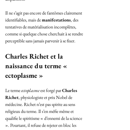
Il ne s’agit pas encore de fantômes clairement 
identifiables, mais de 
manifestations
, des 
tentatives de matérialisation incomplètes, 
comme si quelque chose cherchait à se rendre 
perceptible sans jamais parvenir à se fixer.
Charles Richet et la 
naissance du terme « 
ectoplasme »
Le terme 
ectoplasme
 est forgé par 
Charles 
Richet
, physiologiste et prix Nobel de 
médecine. Richet n’est pas spirite au sens 
religieux du terme. Il s’en méfie même et 
qualifie le spiritisme « d’ennemi de la science 
». Pourtant, il refuse de rejeter en bloc les 