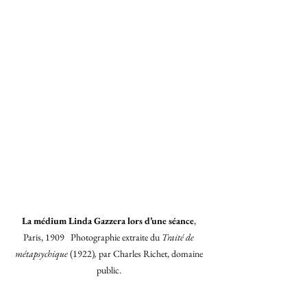
La médium Linda Gazzera lors d’une séance
, 
Paris, 1909   Photographie extraite du 
Traité de 
métapsychique
 (1922)
, 
par Charles Richet, domaine 
public. 