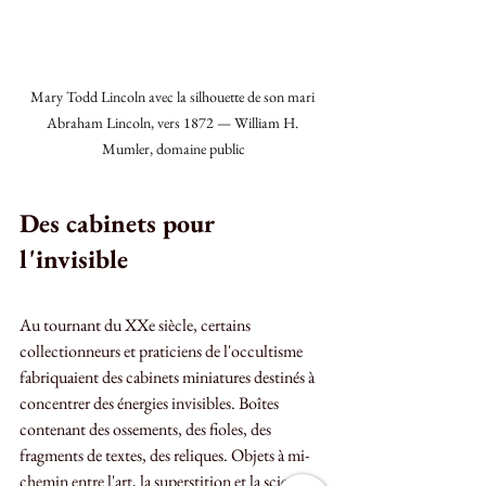
Mary Todd Lincoln avec la silhouette de son mari 
Abraham Lincoln, vers 1872 — William H. 
Mumler, domaine public
Des cabinets pour 
l'invisible
Au tournant du XXe siècle, certains 
collectionneurs et praticiens de l'occultisme 
fabriquaient des cabinets miniatures destinés à 
concentrer des énergies invisibles. Boîtes 
contenant des ossements, des fioles, des 
fragments de textes, des reliques. Objets à mi-
chemin entre l'art, la superstition et la science 